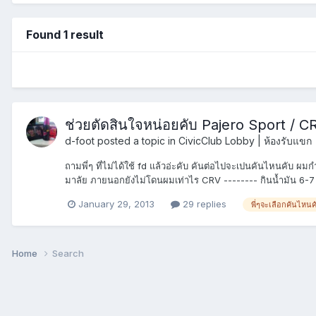
Found 1 result
ช่วยตัดสินใจหน่อยคับ Pajero Sport / C
d-foot
posted a topic in
CivicClub Lobby | ห้องรับแขก
ถามพี่ๆ ที่ไม่ได้ใช้ fd แล้วอ่ะคับ คันต่อไปจะเปนคันไหนคับ ผม
มาลัย ภายนอกยังไม่โดนผมเท่าไร CRV -------- กินน้ำมัน 6-7 กม
January 29, 2013
29 replies
พี่ๆจะเลือกคันไหนค
Home
Search