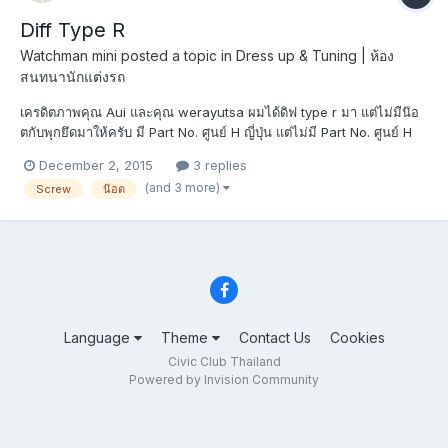
Diff Type R
Watchman mini
posted a topic in
Dress up & Tuning | ห้อง
สนทนานักแต่งรถ
เครดิตภาพคุณ Aui และคุณ werayutsa ผมได้ดิฟ type r มา แต่ไม่มีน๊อ
ตกับพุกยึดมาให้ครับ มี Part No. ศูนย์ H ญี่ปุ่น แต่ไม่มี Part No. ศูนย์ H
ไทย เบอร์ 25 "90331-679-003" ใช้ 5 ตัว เบอร์ 31 "91506-S9A-003"
December 2, 2015
3 replies
ใช้ 3 ตัว เบอร์ 37 "93903-445G0" ใช้ 2 ตัว เบอร์ 38 "93903-453G0"
(and 3 more)
Screw
น๊อต
ใช้ 5 ตัว เบอร์ 41 "9...
Language
Theme
Contact Us
Cookies
Civic Club Thailand
Powered by Invision Community