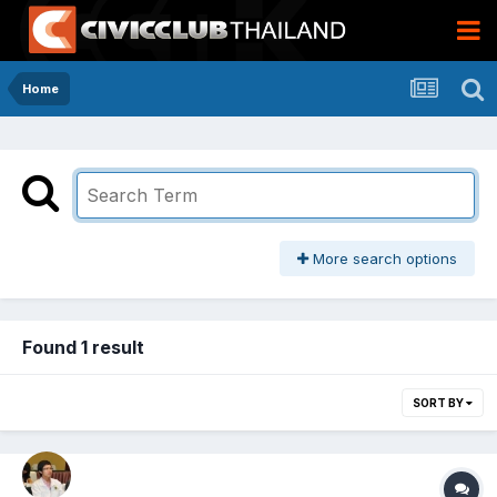
Home
More search options
Found 1 result
SORT BY