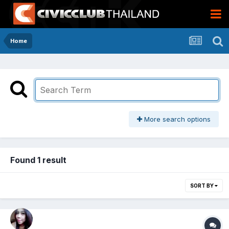
Home
More search options
Found 1 result
SORT BY