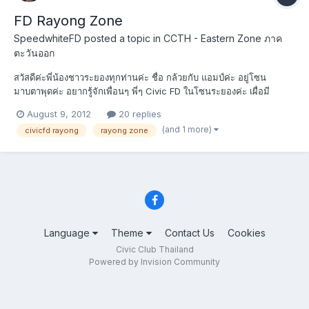
FD Rayong Zone
SpeedwhiteFD
posted a topic in
CCTH - Eastern Zone ภาค
ตะวันออก
สวัสดีค่ะพี่น้องชาวระยองทุกท่านค่ะ ชื่อ กล้วยกับ แอมป์ค่ะ อยู่โซน
มาบตาพุดค่ะ อยากรู้จักเพื่อนๆ พี่ๆ Civic FD ในโซนระยองค่ะ เผื่อมี
โอกาสจะได้จัด Meeting กันบ้าง ...................................
August 9, 2012
20 replies
(and 1 more)
civicfd rayong
rayong zone
Language
Theme
Contact Us
Cookies
Civic Club Thailand
Powered by Invision Community