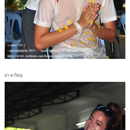
ย่า ขาใหญ่