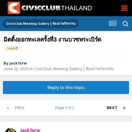
CivicClub Meeting Gallery | ห้องภาพกิจกรรม
มิตติ้งออกทะเลครั้งที่3 งานบวชพระเบิร์ด
ระยองฮิ
By
jack1srw
June 12, 2013
in
CivicClub Meeting Gallery | ห้องภาพกิจกรรม
Reply to this topic
PREV
Page 1 of 2
NEXT
jack1srw