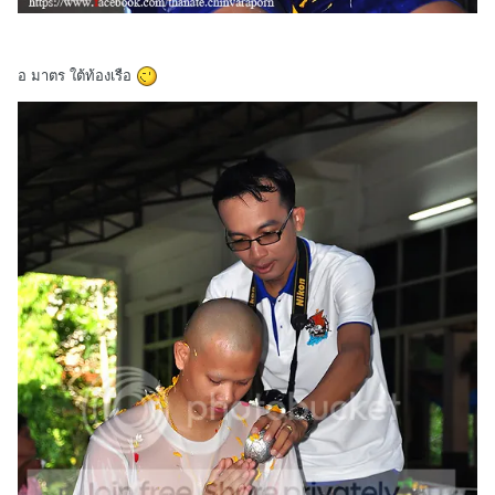
อ มาตร ใต้ท้องเรือ