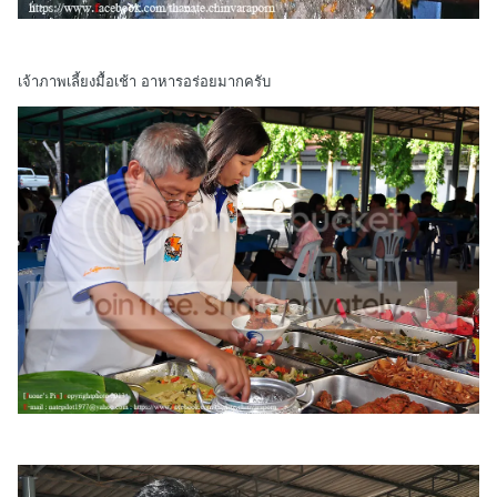
เจ้าภาพเลี้ยงมื้อเช้า อาหารอร่อยมากครับ