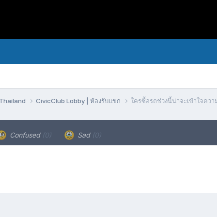
bThailand
CivicClub Lobby | ห้องรับแขก
ใครซื้อรถช่วงนี้น่าจะเข้าใจความรู
Confused
(0)
Sad
(0)