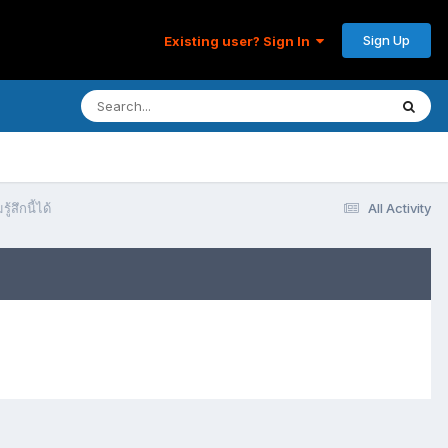
Sign Up
Existing user? Sign In
้สึกนี้ได้
All Activity