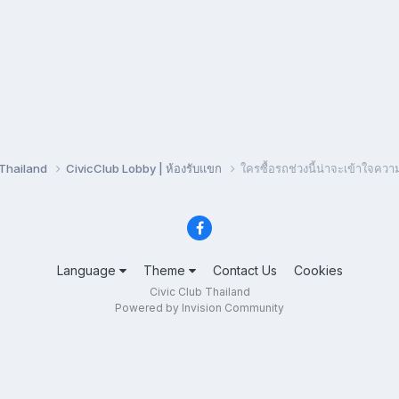
bThailand
CivicClub Lobby | ห้องรับแขก
ใครซื้อรถช่วงนี้น่าจะเข้าใจความรู
Language
Theme
Contact Us
Cookies
Civic Club Thailand
Powered by Invision Community