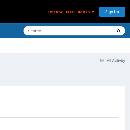
Sign Up
Existing user? Sign In
All Activity