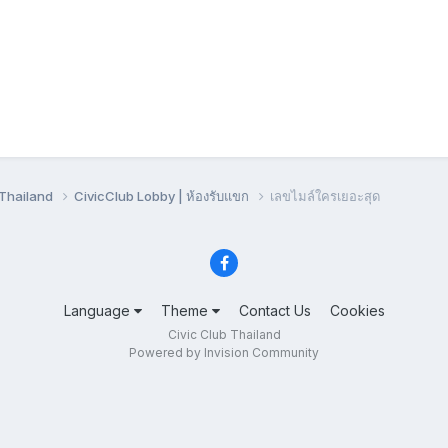
bThailand
CivicClub Lobby | ห้องรับแขก
เลขไมล์ใครเยอะสุด
Language
Theme
Contact Us
Cookies
Civic Club Thailand
Powered by Invision Community