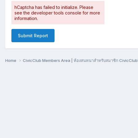
hCaptcha has failed to initialize. Please
see the developer tools console for more
information.
Submit Report
Home
CivicClub Members Area | ห้องสนทนาสำหรับสมาชิก CivicClu