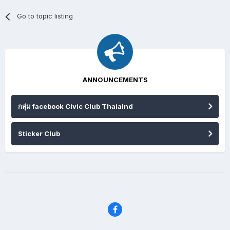
Go to topic listing
ANNOUNCEMENTS
กลุ่ม facebook Civic Club Thaialnd
Sticker Club