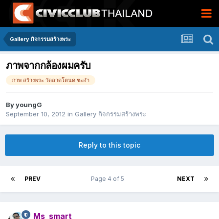
Gallery กิจกรรมสร้างพระ
ภาพจากกล้องผมครับ
ภาพ สร้างพระ วัดลาดโตนด ชะอำ
By
youngG
September 10, 2012
in
Gallery กิจกรรมสร้างพระ
Reply to this topic
PREV
Page 4 of 5
NEXT
Ms_smart