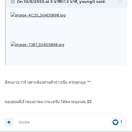
On 10/9/2555 at 3 นาฬิกา 3 นาที, youngG said:
มีคนถามว่าจ้างตากล้องส่วนตัวป่าวเนี่ย ครบทุกมุม ^^
ขอบคุณพี่เจ้าของภาพมากนะครับ ได้หลายมุมเลย อิอิ
Quote
1