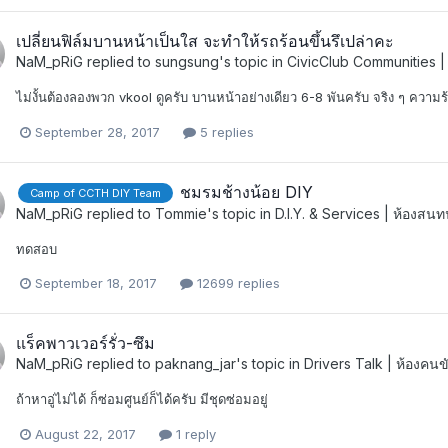
เปลี่ยนฟิล์มบานหน้าเป็นใส จะทำให้รถร้อนขึ้นรึเปล่าคะ
NaM_pRiG
replied to
sungsung
's topic in
CivicClub Communities |
ไม่งั้นต้องลองพวก vkool ดูครับ บานหน้าอย่างเดียว 6-8 พันครับ จริง ๆ ความร้
September 28, 2017
5 replies
ชมรมช้างน้อย DIY
Camp of CCTH DIY Team
NaM_pRiG
replied to
Tommie
's topic in
D.I.Y. & Services | ห้องส
ทดสอบ
September 18, 2017
12699 replies
แร็คพาวเวอร์รั่ว-ซึม
NaM_pRiG
replied to
paknang_jar
's topic in
Drivers Talk | ห้องคนข
ถ้าหาอู่ไม่ได้ ก็ซ่อมศูนย์ก็ได้ครับ มีชุดซ่อมอยู่
August 22, 2017
1 reply