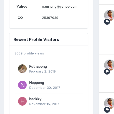
Yahoo
nam_prig@yahoo.com
ICQ
25397039
Recent Profile Visitors
8069 profile views
Puthapong
February 2, 2019
Noppong
December 30, 2017
hackky
November 15, 2017