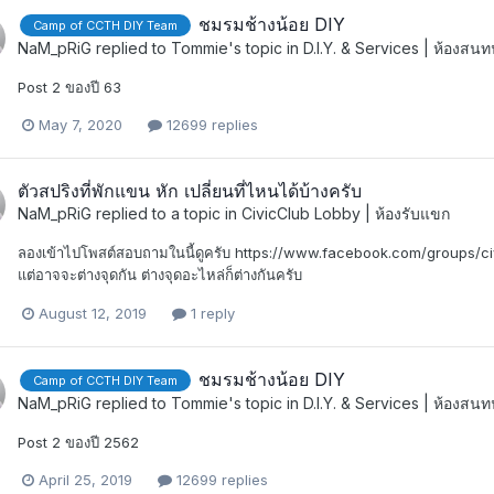
ชมรมช้างน้อย DIY
Camp of CCTH DIY Team
NaM_pRiG
replied to
Tommie
's topic in
D.I.Y. & Services | ห้องส
Post 2 ของปี 63
May 7, 2020
12699 replies
ตัวสปริงที่พักแขน หัก เปลี่ยนที่ไหนได้บ้างครับ
NaM_pRiG
replied to a topic in
CivicClub Lobby | ห้องรับแขก
ลองเข้าไปโพสต์สอบถามในนี้ดูครับ https://www.facebook.com/groups/civi
แต่อาจจะต่างจุดกัน ต่างจุดอะไหล่ก็ต่างกันครับ
August 12, 2019
1 reply
ชมรมช้างน้อย DIY
Camp of CCTH DIY Team
NaM_pRiG
replied to
Tommie
's topic in
D.I.Y. & Services | ห้องส
Post 2 ของปี 2562
April 25, 2019
12699 replies