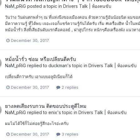
NaM_pRiG
posted a topic in
Drivers Talk | ห้องคนขับ
วันว่าง วันฝนตกพล่ำๆ ณ ที่แห่งนึงของเมืองคอน ด้วยความรู้อันน้อยนิด ผมขอส
มีควาความรู้ ที่ได้พบ เจอะเจอก็แชร์ความรู้กันได้ครับ เริ่ม #เครื่องฮิท น้ำใน
หม้อน้ำรั่ว สิ่งที่้เสียอันดับแรกคือคอลย์ , ฝาสูปโกร่ง หนักๆคือเครื่องพัง แนวทา
December 30, 2017
หม้อน้ำรั่ว ซ่อม หรือเปลียนดีครับ
NaM_pRiG
replied to
duckman
's topic in
Drivers Talk | ห้องคนขับ
เปลี่ยนดีกว่าครับ เอาแบบอลูมิเนียมก็ได้
December 30, 2017
2 replies
ยางลดเสียงรบกวน ติดขอบประตูดีไหม
NaM_pRiG
replied to
enix
's topic in
Drivers Talk | ห้องคนขับ
ผมไม่ได้ใช้ก็ไม่ค่อยรู้สึกอะไรอ่ะครับ
December 30, 2017
3 replies