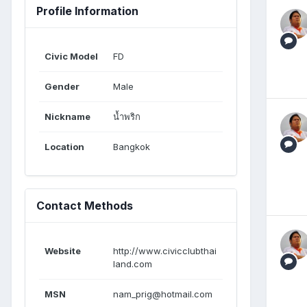
Profile Information
Civic Model
FD
Gender
Male
Nickname
น้ำพริก
Location
Bangkok
Contact Methods
Website
http://www.civicclubthai
land.com
MSN
nam_prig@hotmail.com