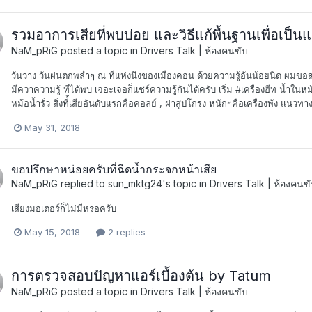
รวมอาการเสียที่พบบ่อย และวิธีแก้พื้นฐานเพื่อเป
NaM_pRiG
posted a topic in
Drivers Talk | ห้องคนขับ
วันว่าง วันฝนตกพล่ำๆ ณ ที่แห่งนึงของเมืองคอน ด้วยความรู้อันน้อยนิด ผมขอส
มีควาความรู้ ที่ได้พบ เจอะเจอก็แชร์ความรู้กันได้ครับ เริ่ม #เครื่องฮีท น้ำใน
หม้อน้ำรั่ว สิ่งที่้เสียอันดับแรกคือคอลย์ , ฝาสูปโกร่ง หนักๆคือเครื่องพัง แนวทา
May 31, 2018
ขอปรึกษาหน่อยครับที่ฉีดน้ำกระจกหน้าเสีย
NaM_pRiG
replied to
sun_mktg24
's topic in
Drivers Talk | ห้องคนข
เสียงมอเตอร์ก็ไม่มีหรอครับ
May 15, 2018
2 replies
การตรวจสอบปัญหาแอร์เบื้องต้น by Tatum
NaM_pRiG
posted a topic in
Drivers Talk | ห้องคนขับ