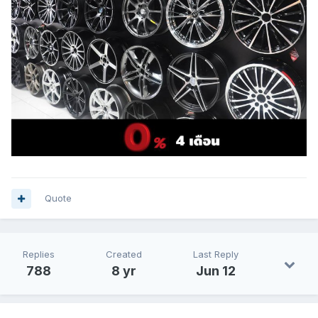
Quote
Replies
Created
Last Reply
788
8 yr
Jun 12