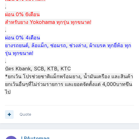
.
ผ่อน 0% 6เดือน
สำหรับยาง Yokohama ทุกรุ่น ทุกขนาด!
.
ผ่อน 0% 4เดือน
ยางรถยนต์, ล้อแม็ก, ซ่อมรถ, ช่วงล่าง, ผ้าเบรค ทุกยี่ห้อ ทุก
รุ่น ทุกขนาด!
.
บัตร Kbank, SCB, KTB, KTC
*ยกเว้น โปรช่วยชาติแม็กพร้อมยาง, น้ำมันเครือง และสินค้า
ยกเว้นอื่นๆที่ไม่ร่วมรายการ และยอดจัดตั้งแต่ 4,000บาทขึน
ไป
Quote
LPAutomag