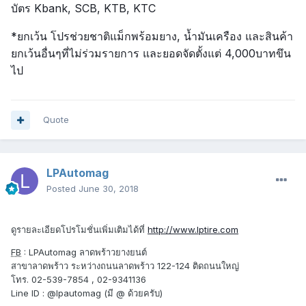
บัตร Kbank, SCB, KTB, KTC
*ยกเว้น โปรช่วยชาติแม็กพร้อมยาง, น้ำมันเครือง และสินค้า
ยกเว้นอื่นๆที่ไม่ร่วมรายการ และยอดจัดตั้งแต่ 4,000บาทขึน
ไป
Quote
LPAutomag
Posted
June 30, 2018
ดูรายละเอียดโปรโมชั่นเพิ่มเติมได้ที่
http://www.lptire.com
FB
: LPAutomag ลาดพร้าวยางยนต์
สาขาลาดพร้าว ระหว่างถนนลาดพร้าว 122-124 ติดถนนใหญ่
โทร. 02-539-7854 , 02-9341136
Line ID : @lpautomag (มี @ ด้วยครับ)