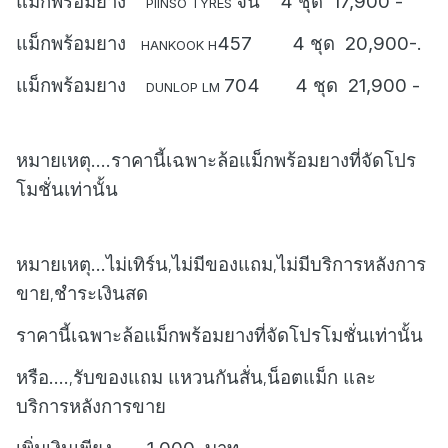
แม็กพร้อมยาง
จีน
4 ชุด
17,900 -
PIINSO TYRES
แม็กพร้อมยาง
457
4 ชุด
20,900-.
HANKOOK H
แม็กพร้อมยาง
704
4 ชุด
21,900 -
DUNLOP LM
หมายเหตุ....ราคานี้เฉพาะล้อแม็กพร้อมยางที่จัดโปร
โมชั่นเท่านั้น
หมายเหตุ...ไม่เทิร์น
ไม่มีของแถม
ไม่มีบริการหลังการ
,
,
ขาย
ชำระเงินสด
,
ราคานี้เฉพาะล้อแม็กพร้อมยางที่จัดโปรโมชั่นเท่านั้น
หรือ....
รับของแถม แหวนกันสั่น
น็อตแม็ก และ
,
,
บริการหลังการขาย