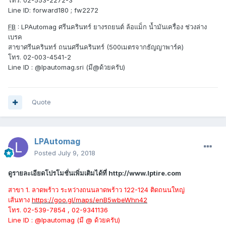
โทร. 02-553-2272-3
Line ID: forward180 ; fw2272
FB
: LPAutomag ศรีนครินทร์ ยางรถยนต์ ล้อแม็ก น้ำมันเครื่อง ช่วงล่าง
เบรค
สาขาศรีนครินทร์ ถนนศรีนครินทร์ (500เมตรจากธัญญาพาร์ค)
โทร. 02-003-4541-2
Line ID : @lpautomag.sri (มี@ด้วยครับ)
Quote
LPAutomag
Posted
July 9, 2018
ดูรายละเอียดโปรโมชั่นเพิ่มเติมได้ที่ http://www.lptire.com
สาขา 1. ลาดพร้าว ระหว่างถนนลาดพร้าว 122-124 ติดถนนใหญ่
เส้นทาง
https://goo.gl/maps/enB5wbeWhn42
โทร. 02-539-7854 , 02-9341136
Line ID : @lpautomag (มี @ ด้วยครับ)