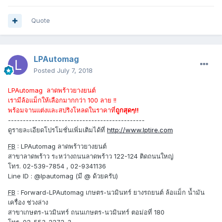
Quote
LPAutomag
Posted
July 7, 2018
LPAutomag ลาดพร้าวยางยนต์
เรามีล้อแม็กให้เลือกมากกว่า 100 ลาย !!
พร้อมจานแต่งและสปริงโหลดในราคาที่
ถูกสุดๆ!!
----------------------------------------------
ดูรายละเอียดโปรโมชั่นเพิ่มเติมได้ที่
http://www.lptire.com
FB
: LPAutomag ลาดพร้าวยางยนต์
สาขาลาดพร้าว ระหว่างถนนลาดพร้าว 122-124 ติดถนนใหญ่
โทร. 02-539-7854 , 02-9341136
Line ID : @lpautomag (มี @ ด้วยครับ)
FB
: Forward-LPAutomag เกษตร-นวมินทร์ ยางรถยนต์ ล้อแม็ก น้ำมัน
เครื่อง ช่วงล่าง
สาขาเกษตร-นวมินทร์ ถนนเกษตร-นวมินทร์ ตอม่อที่ 180