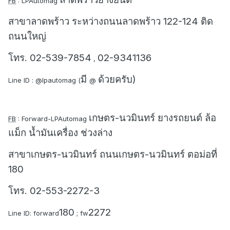
FB
: LPAutomag
สาขาลาดพร้าว ระหว่างถนนลาดพร้าว 122-124 ติด
ถนนใหญ่
โทร. 02-539-7854
02-9341136
,
มี
ด้วยครับ)
Line ID : @lpautomag (
@
เกษตร-นวมินทร์ ยางรถยนต์ ล้อ
FB
: Forward-LPAutomag
แม็ก น้ำมันเครื่อง ช่วงล่าง
สาขาเกษตร-นวมินทร์ ถนนเกษตร-นวมินทร์ ตอม่อที่
180
โทร. 02-553-2272-3
180
2272
Line ID: forward
; fw