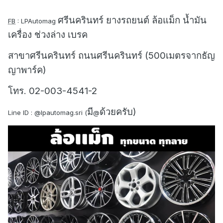
ศรีนครินทร์ ยางรถยนต์ ล้อแม็ก น้ำมัน
FB
: LPAutomag
เครื่อง ช่วงล่าง เบรค
สาขาศรีนครินทร์ ถนนศรีนครินทร์ (500เมตรจากธัญ
ญาพาร์ค)
โทร. 02-003-4541-2
มี
ด้วยครับ)
Line ID : @lpautomag.sri (
@