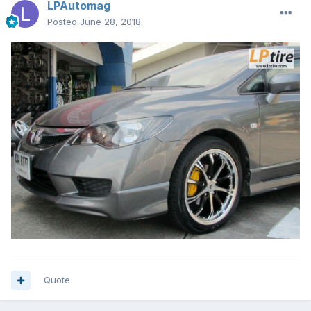
LPAutomag
Posted
June 28, 2018
Quote