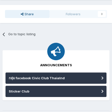
Share
Followers
0
Go to topic listing
ANNOUNCEMENTS
กลุ่ม facebook Civic Club Thaialnd
Sticker Club