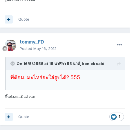
Quote
tommy_FD
Posted
May 16, 2012
On 16/5/2555 at 15 นาฬิกา 55 นาที, konlek said:
พี่ต้อม..มะไหร่จะใส่รูปได้? 555
ขึ้นยังอ่ะ...มีแล้วนะ
Quote
1