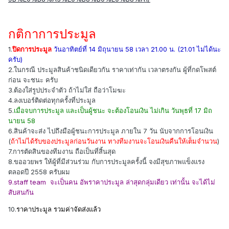
กติกาการประมูล
1.
ปิดการประมูล
วันอาทิตย์ที่ 14 มิถุนายน 58 เวลา 21.00 น. (21.01 ไม่ได้นะ
ครับ)
2.ในกรณี ประมูลสินค้าชนิดเดียวกัน ราคาเท่ากัน เวลาตรงกัน ผู้ที่กดโพสต์
ก่อน จะชนะ ครับ
3.ต้องใส่รูปประจำตัว ถ้าไม่ใส่ ถือว่าโมฆะ
4.ลงเบอร์ติดต่อทุกครั้งที่ประมูล
5.
เมื่อจบการประมูล และเป็นผู้ชนะ จะต้องโอนเงิน ไม่เกิน วันพุธที่ 17 มิถ
นายน 58
6.สินค้าจะส่ง ไปถึงมือผู้ชนะการประมูล ภายใน 7 วัน นับจากการโอนเงิน
(
ถ้าไม่ได้รับของประมูลก่อนวันงาน ทางทีมงานจะโอนเงินคืนให้เต็มจำนวน
)
7.การตัดสินของทีมงาน ถือเป็นที่สิ้นสุด
8.ขออวยพร ให้ผู้ที่มีส่วนร่วม กับการประมูลครั้งนี้ จงมีสุขภาพแข็งแรง
ตลอดปี 2558 ครับผม
9.staff team จะเป็นคน อัพราคาประมูล ล่าสุดกลุ่มเดียว เท่านั้น จะได้ไม่
สับสนกัน
10.
ราคาประมูล รวมค่าจัดส่งแล้ว