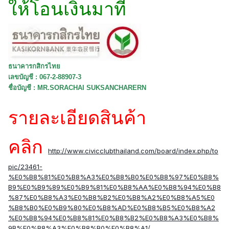
ให้โอนเงินมาที่
ธนาคารกสิกรไทย
เลขบัญชี : 067-2-88907-3
ชื่อบัญชี : MR.SORACHAI SUKSANCHARERN
รายละเอียดสินค้า
คลิก
http://www.civicclubthailand.com/board/index.php/to
pic/23461-
%E0%B8%81%E0%B8%A3%E0%B8%B0%E0%B8%97%E0%B8%
B9%E0%B9%89%E0%B9%81%E0%B8%AA%E0%B8%94%E0%B8
%87%E0%B8%A3%E0%B8%B2%E0%B8%A2%E0%B8%A5%E0
%B8%B0%E0%B9%80%E0%B8%AD%E0%B8%B5%E0%B8%A2
%E0%B8%94%E0%B8%81%E0%B8%B2%E0%B8%A3%E0%B8%
9B%E0%B8%A3%E0%B8%B0%E0%B8%A1/