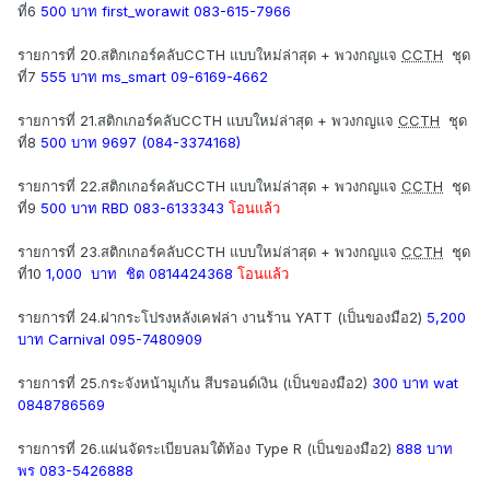
ที่6
500 บาท first_worawit 083-615-7966
รายการที่ 20.สติกเกอร์คลับCCTH แบบใหม่ล่าสุด + พวงกญแจ
CCTH
ชุด
ที่7
555 บาท ms_smart 09-6169-4662
รายการที่ 21.สติกเกอร์คลับCCTH แบบใหม่ล่าสุด + พวงกญแจ
CCTH
ชุด
ที่8
500 บาท 9697 (084-3374168)
รายการที่ 22.สติกเกอร์คลับCCTH แบบใหม่ล่าสุด + พวงกญแจ
CCTH
ชุด
ที่9
500 บาท RBD 083-6133343
โอนแล้ว
รายการที่ 23.สติกเกอร์คลับCCTH แบบใหม่ล่าสุด + พวงกญแจ
CCTH
ชุด
ที่10
1,000 บาท ชิต 0814424368
โอนแล้ว
รายการที่ 24.ฝากระโปรงหลังเคฟล่า งานร้าน YATT (เป็นของมือ2)
5,200
บาท Carnival 095-7480909
รายการที่ 25.กระจังหน้ามูเก้น สีบรอนด์เงิน (เป็นของมือ2)
300 บาท wat
0848786569
รายการที่ 26.แผ่นจัดระเบียบลมใต้ท้อง Type R (เป็นของมือ2)
888 บาท
พร 083-5426888