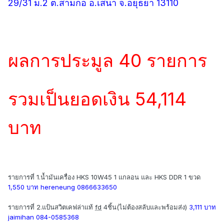
29/31 ม.2 ต.สามกอ อ.เสนา จ.อยุธยา 13110
ผลการประมูล 40 รายการ
รวมเป็นยอดเงิน 54,114
บาท
รายการที่ 1.น้ำมันเครื่อง HKS 10W45 1 แกลอน และ HKS DDR 1 ขวด
1,550 บาท hereneung 0866633650
รายการที่ 2.แป้นสวิตเคฟล่าแท้
fd
4ชิ้น(ไม่ต้องสลับและพร้อมส่ง)
3,111 บาท
jaimihan 084-0585368