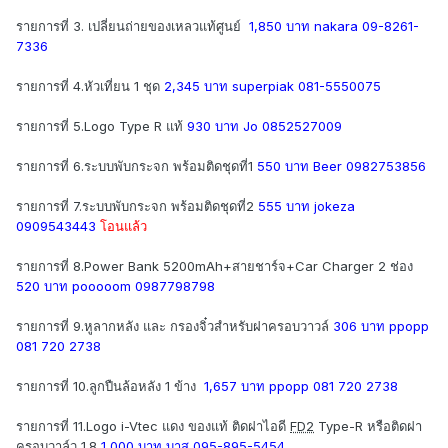
รายการที่ 3. เปลี่ยนถ่ายของเหลวแท้ศูนย์
1,850 บาท nakara 09-8261-
7336
รายการที่ 4.หัวเที่ยน 1 ชุด
2,345 บาท superpiak 081-5550075
รายการที่ 5.Logo Type R แท้
930 บาท Jo 0852527009
รายการที่ 6.ระบบพับกระจก พร้อมติดชุดที่1
550 บาท Beer 0982753856
รายการที่ 7.ระบบพับกระจก พร้อมติดชุดที่2
555 บาท jokeza
0909543443
โอนแล้ว
รายการที่ 8.Power Bank 5200mAh+สายชาร์จ+Car Charger 2 ช่อง
520 บาท pooooom 0987798798
รายการที่ 9.หูลากหลัง และ กรองจิ๋วสำหรับฝาครอบวาวล์
306 บาท ppopp
081 720 2738
รายการที่ 10.ลูกปืนล้อหลัง 1 ข้าง
1,657 บาท ppopp 081 720 2738
รายการที่ 11.Logo i-Vtec แดง ของแท้ ติดฝาไอดี
FD2
Type-R หรือติดฝา
ครอบวาล์ว 1.8
1,000 บาท บาส 095-895-5454