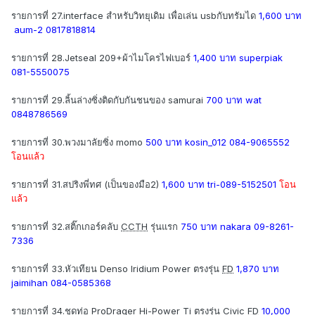
รายการที่ 27.interface สำหรับวิทยุเดิม เพื่อเล่น usbกับทรัมได
1,600 บาท
aum-2 0817818814
รายการที่ 28.Jetseal 209+ผ้าไมโครไฟเบอร์
1,400 บาท superpiak
081-5550075
รายการที่ 29.ลิ้นล่างซิ่งติดกับกันชนของ samurai
700 บาท wat
0848786569
รายการที่ 30.พวงมาลัยซิ่ง momo
500 บาท kosin_012 084-9065552
โอนแล้ว
รายการที่ 31.สปริงพี่ทศ (เป็นของมือ2)
1,600 บาท tri-089-5152501
โอน
แล้ว
รายการที่ 32.สติ๊กเกอร์คลับ
CCTH
รุ่นแรก
750 บาท nakara 09-8261-
7336
รายการที่ 33.หัวเทียน Denso Iridium Power ตรงรุ่น
FD
1,870 บาท
jaimihan 084-0585368
รายการที่ 34.ชุดท่อ ProDrager Hi-Power Ti ตรงรุ่น Civic
FD
10,000