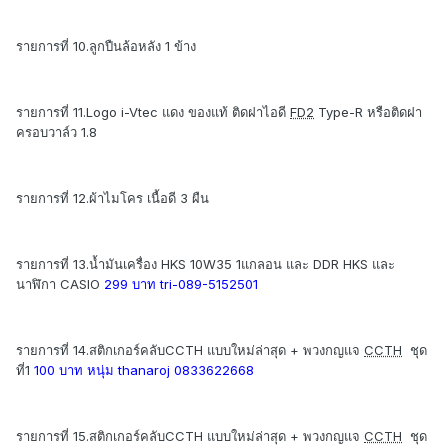
รายการที่ 10.ลูกปืนล้อหลัง 1 ข้าง
รายการที่ 11.Logo i-Vtec แดง ของแท้ ติดฝาไอดี
FD2
Type-R หรือติดฝา
ครอบวาล์ว 1.8
รายการที่ 12.ผ้าไมโคร เนื้อดี 3 ผืน
รายการที่ 13.น้ำมันเครื่อง HKS 10W35 1แกลอน และ DDR HKS และ
นาฬิกา CASIO
299 บาท tri-089-5152501
รายการที่ 14.สติกเกอร์คลับCCTH แบบใหม่ล่าสุด + พวงกญแจ
CCTH
ชุด
ที่1
100 บาท หนุ่ม thanaroj 0833622668
รายการที่ 15.สติกเกอร์คลับCCTH แบบใหม่ล่าสุด + พวงกญแจ
CCTH
ชุด