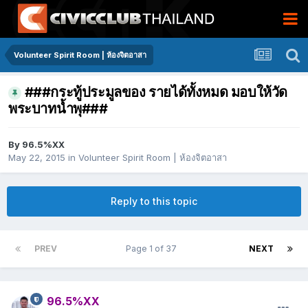
Volunteer Spirit Room | ห้องจิตอาสา
###กระทู้ประมูลของ รายได้ทั้งหมด มอบให้วัด
พระบาทน้ำพุ###
By
96.5%XX
May 22, 2015
in
Volunteer Spirit Room | ห้องจิตอาสา
Reply to this topic
PREV
Page 1 of 37
NEXT
96.5%XX