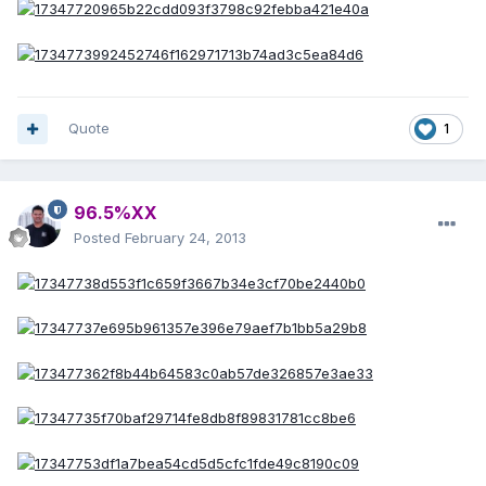
Quote
1
96.5%XX
Posted
February 24, 2013