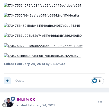
Edited
February 24, 2013
by 96.5%XX
Quote
6
96.5%XX
Posted
February 24, 2013