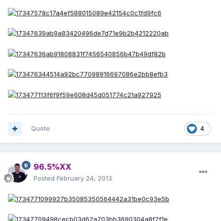
Quote
4
96.5%XX
Posted
February 24, 2013