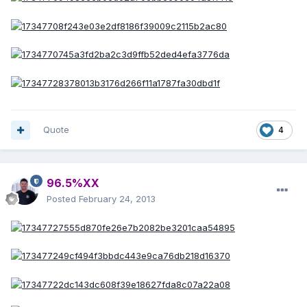
Quote
4
96.5%XX
Posted
February 24, 2013