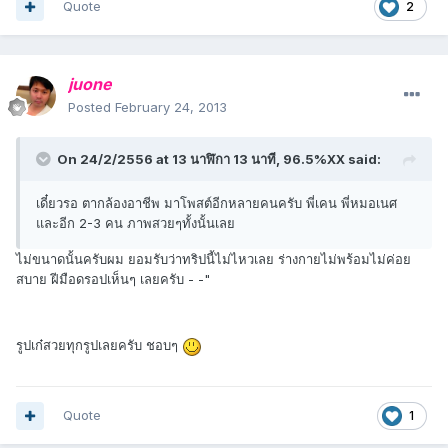
Quote
2
juone
Posted
February 24, 2013
On 24/2/2556 at 13 นาฬิกา 13 นาที, 96.5%XX said:
เดี๋ยวรอ ตากล้องอาชีพ มาโพสต์อีกหลายคนครับ พี่เคน พี่หมอเนศ
และอีก 2-3 คน ภาพสวยๆทั้งนั้นเลย
ไม่ขนาดนั้นครับผม ยอมรับว่าทริปนี้ไม่ไหวเลย ร่างกายไม่พร้อมไม่ค่อย
สบาย ฝีมือดรอปเห็นๆ เลยครับ - -"
รูปเก๋สวยทุกรูปเลยครับ ชอบๆ
Quote
1