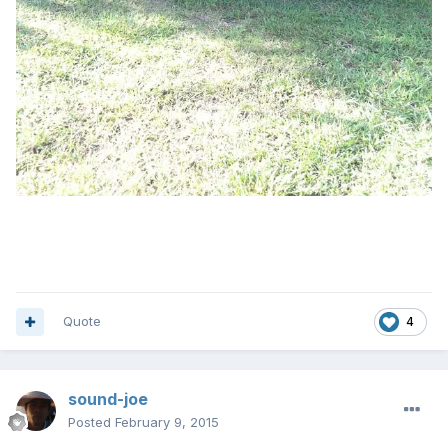
Quote
4
sound-joe
Posted
February 9, 2015