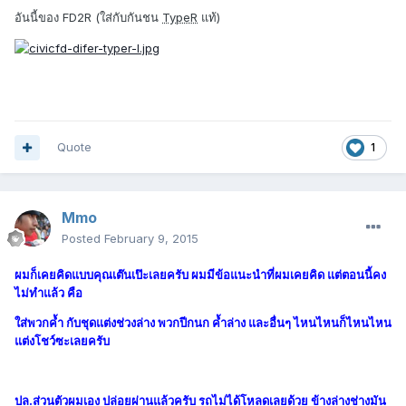
อันนี้ของ FD2R (ใส่กับกันชน
TypeR
แท้)
Quote
1
Mmo
Posted
February 9, 2015
ผมก็เคยคิดแบบคุณเต๊นเป๊ะเลยครับ ผมมีข้อแนะนำที่ผมเคยคิด แต่ตอนนี้คง
ไม่ทำแล้ว คือ
ใส่พวกค้ำ กับชุดแต่งช่วงล่าง พวกปีกนก ค้ำล่าง และอื่นๆ ไหนไหนก็ไหนไหน
แต่งโชว์ซะเลยครับ
ปล.ส่วนตัวผมเอง ปล่อยผ่านแล้วครับ รถไม่ได้โหลดเลยด้วย ข้างล่างช่างมัน