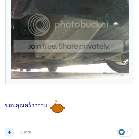
ขอบคุณคร้าาาาบ
Quote
1