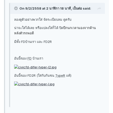
On 9/2/2558 at 2 นาฬิกา 18 นาที, เป็นต่อ said:
ลองดูตัวอย่างพวกใส่ จัดระเบียบลม ดูครับ
น่าจะใส่ได้เลย หรือแปลงใส่ก็ได้ ปิด
ปีกนกเวลามองจากด้าน
หลังตัวรถพอดี
มีทั้ง FDบ้านเรา และ FD2R
อันนี้ของ
FD
บ้านเรา
อันนี้ของ FD2R (ใส่กับกันชน
TypeR
แท้)