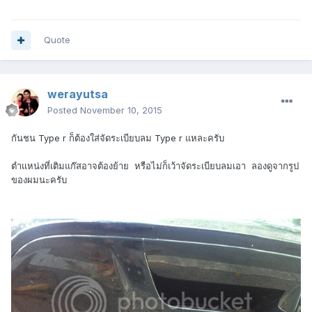
Quote
werayutsa
Posted
November 10, 2015
กันชน Type r ก็ต้องใส่จัดระเบียบลม Type r แหละครับ
ตำแหน่งที่เติมแก๊สอาจต้องย้าย หรือไม่ก็เว้าจัดระเบียบลมเอา ลองดูจากรูป
ของผมนะครับ