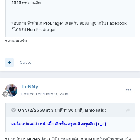
5555++ อ่านผิด
สอบถามเจ้าสำนัก ProDrager เลยครับ ลองหาดูจากใน Facebook
ก็ได้ครับ Nun Prodrager
ขอบคุณครับ.
Quote
TeNNy
Posted
February 9, 2015
On 9/2/2558 at 3 นาฬิกา 36 นาที, Mmo said:
ผมโดนบ่นแต่ว่า หน้าเตี้ย เลียพื้น ครูดแล้วครูดอีก (T_T)
ขนาดเดิม ๆ Mugen ติด 0 ยังไม่รอดเลยคับ คุณ M สเกริสหน้าครูดจนเบื่อ