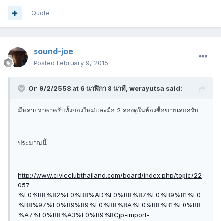
Quote
sound-joe
Posted
February 9, 2015
On 9/2/2558 at 6 นาฬิกา 8 นาที, werayutsa said:
มีหลายราคาครับทั้งของใหม่และมือ 2 ลองดูในห้องซื้อขายเลยครับ
ประมาณนี้
http://www.civicclubthailand.com/board/index.php/topic/22
057-
%E0%B8%82%E0%B8%AD%E0%B8%87%E0%B9%81%E0
%B8%97%E0%B9%89%E0%B8%8A%E0%B8%B1%E0%B8
%A7%E0%B8%A3%E0%B9%8Cjp-import-