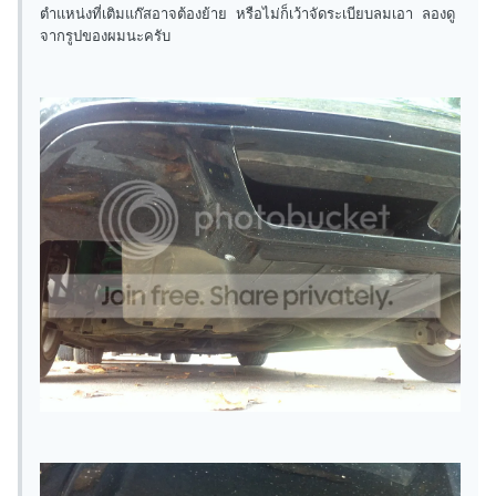
ตำแหน่งที่เติมแก๊สอาจต้องย้าย หรือไม่ก็เว้าจัดระเบียบลมเอา ลองดู
จากรูปของผมนะครับ