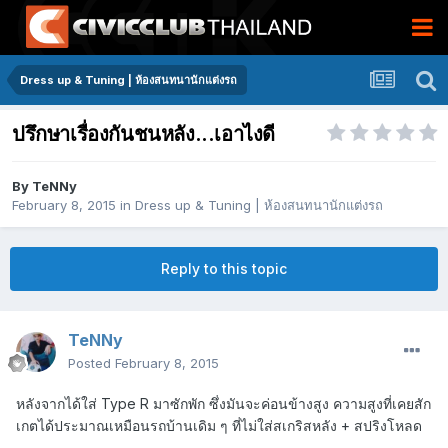
Dress up & Tuning | ห้องสนทนานักแต่งรถ
ปรึกษาเรื่องกันชนหลัง...เอาไงดี
By
TeNNy
February 8, 2015
in
Dress up & Tuning | ห้องสนทนานักแต่งรถ
Reply to this topic
TeNNy
Posted
February 8, 2015
หลังจากได้ใส่ Type R มาซักพัก ซึ่งมันจะค่อนข้างสูง ความสูงที่เคยสัก
เกตได้ประมาณเหมือนรถบ้านเดิม ๆ ที่ไม่ใส่สเกริสหลัง + สปริงโหลด