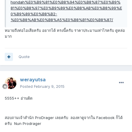
hondah%E0%B9%81%E0%B8%94%E0%B8%87%E0%B9%
81%E0%B8%97%E0%B9%89%E0%B8%AB%E0%B8%99%E
0%B9%89%E0%B8%B2-
%E0%B8%AB%E0%B8%A5%E0%B8%B1%E0%B8%87/
หมายถึงท่อไอเสียครับ อยากได้ ทรงนี้ครับ ราคาประมานเท่าไรครับ ดูหล่อ
มาก
Quote
werayutsa
Posted
February 9, 2015
5555++ อ่านผิด
สอบถามเจ้าสำนัก ProDrager เลยครับ ลองหาดูจากใน Facebook ก็ได้
ครับ Nun Prodrager