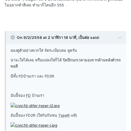
ไม่อยากทำสีเลย ทำมาก็โดนอีก 555
On 9/2/2558 at 2 นาฬิกา 18 นาที, เป็นต่อ said:
ลองดูตัวอย่างพวกใส่ จัดระเบียบลม ดูครับ
น่าจะใส่ได้เลย หรือแปลงใส่ก็ได้ ปิด
ปีกนกเวลามองจากด้านหลังตัวรถ
พอดี
มีทั้ง FDบ้านเรา และ FD2R
อันนี้ของ
FD
บ้านเรา
อันนี้ของ FD2R (ใส่กับกันชน
TypeR
แท้)