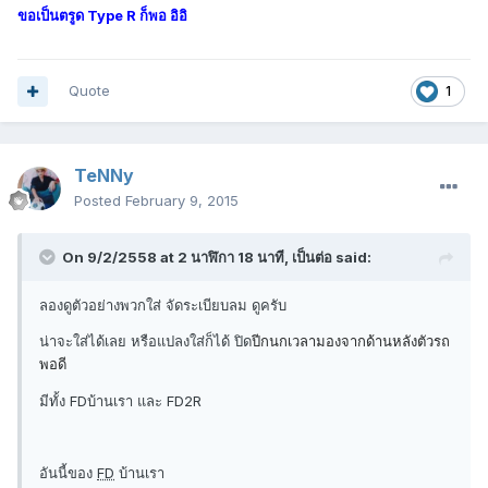
ขอเป็นตรูด Type R ก็พอ อิอิ
Quote
1
TeNNy
Posted
February 9, 2015
On 9/2/2558 at 2 นาฬิกา 18 นาที, เป็นต่อ said:
ลองดูตัวอย่างพวกใส่ จัดระเบียบลม ดูครับ
น่าจะใส่ได้เลย หรือแปลงใส่ก็ได้ ปิด
ปีกนกเวลามองจากด้านหลังตัวรถ
พอดี
มีทั้ง FDบ้านเรา และ FD2R
อันนี้ของ
FD
บ้านเรา