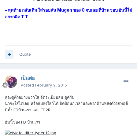
- สุดท้าย กลับเดิม ใส่รอบคัน Mugen ของ 0 จบเลย ที่บ้านชอบ อันนี้ไม่
อยากคิด T T
Quote
เป็นต่อ
Posted
February 9, 2015
ลองดูตัวอย่างพวกใส่ จัดระเบียบลม ดูครับ
น่าจะใส่ได้เลย หรือแปลงใส่ก็ได้ ปิด
ปีกนกเวลามองจากด้านหลังตัวรถพอดี
มีทั้ง FDบ้านเรา และ FD2R
อันนี้ของ
FD
บ้านเรา