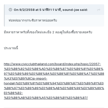
On 9/2/2558 at 5 นาฬิกา 1 นาที, sound-joe said:
ท่อหล่อมากๆกระซิบราคาหน่อยครับ
มีหลายราคาครับทั้งของใหม่และมือ 2 ลองดูในห้องซื้อขายเลยครับ
ประมาณนี้
http://www.civicclubthailand.com/board/index.php/topic/22057-
%E0%B8%82%E0%B8%AD%E0%B8%87%E0%B9%81%E0%B8%
97%E0%B9%89%E0%B8%8A%E0%B8%B1%E0%B8%A7%E0%B8
%A3%E0%B9%8Cjp-import-
hondah%E0%B9%81%E0%B8%94%E0%B8%87%E0%B9%81%E0
%B8%97%E0%B9%89%E0%B8%AB%E0%B8%99%E0%B9%89%
E0%B8%B2-
%E0%B8%AB%E0%B8%A5%E0%B8%B1%E0%B8%87/